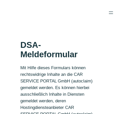
Zum
Inhalt
springen
DSA-
Meldeformular
Mit Hilfe dieses Formulars können
rechtswidrige Inhalte an die CAR
SERVICE PORTAL GmbH (autoclaim)
gemeldet werden. Es können hierbei
ausschließlich Inhalte in Diensten
gemeldet werden, deren
Hostingdiensteanbieter CAR